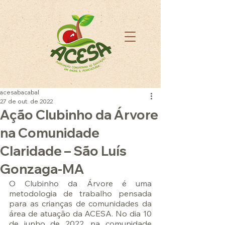
acesabacabal
27 de out. de 2022
Ação Clubinho da Árvore
na Comunidade
Claridade – São Luís
Gonzaga-MA
O Clubinho da Árvore é uma 
metodologia de trabalho pensada 
para as crianças de comunidades da 
área de atuação da ACESA. No dia 10 
de junho de 2022, na comunidade 