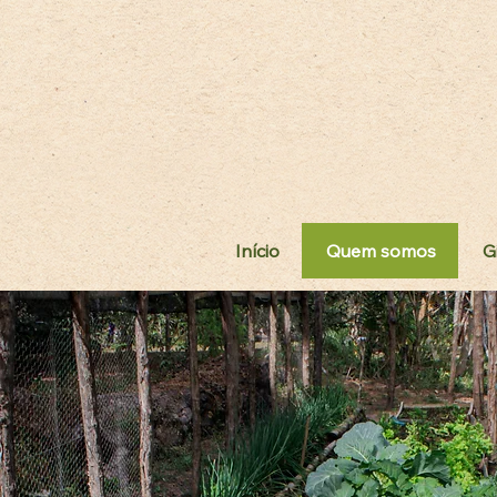
Início
Quem somos
G