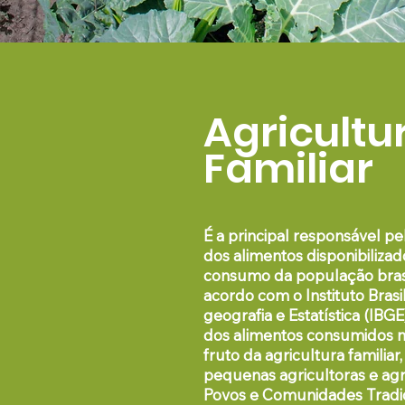
Agricultu
Familiar
É a
principal responsável
pe
dos alimentos disponibilizad
consumo da população brasi
acordo com o Instituto Brasi
geografia e Estatística (IBGE
dos alimentos consumidos no
fruto da agricultura familiar
pequenas agricultoras e agri
Povos e Comunidades Tradic