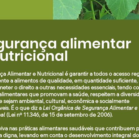
gurança alimentar
utricional
a Alimentar e Nutricional é
garantir a todos o acesso re
te a alimentos de qualidade, em quantidade suficiente,
ter o direito a outras necessidades essenciais
, tendo c
 alimentares que promovam a saúde, respeitem a diversi
 e sejam ambiental, cultural, econômica e socialmente
eis. É o que diz a
Lei Orgânica de Segurança Alimentar e
nal
(Lei nº 11.346, de 15 de setembro de 2006).
 viva nas práticas alimentares saudáveis que contribuem
ia digna, levando em conta o desenvolvimento integral do