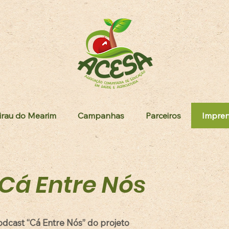
irau do Mearim
Campanhas
Parceiros
Impre
Cá Entre Nós
odcast “Cá Entre Nós” do projeto