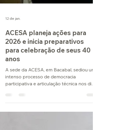
12 de jan.
ACESA planeja ações para
2026 e inicia preparativos
para celebração de seus 40
anos
A sede da ACESA, em Bacabal, sediou um
intenso processo de democracia
participativa e articulação técnica nos dias
08 e 09 de janeiro de 2026. O Seminário de
Planejamento e Monitoramento das Ações
reuniu diretoria, equipe técnica,