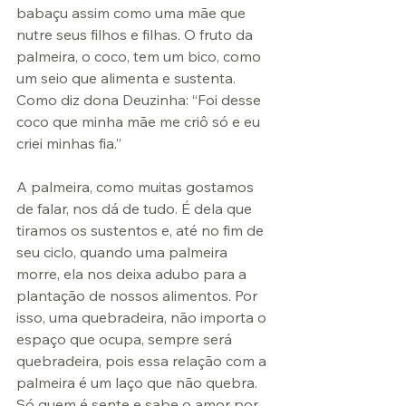
babaçu assim como uma mãe que 
nutre seus filhos e filhas. O fruto da 
palmeira, o coco, tem um bico, como 
um seio que alimenta e sustenta. 
Como diz dona Deuzinha: “Foi desse 
coco que minha mãe me criô só e eu 
criei minhas fia.”
A palmeira, como muitas gostamos 
de falar, nos dá de tudo. É dela que 
tiramos os sustentos e, até no fim de 
seu ciclo, quando uma palmeira 
morre, ela nos deixa adubo para a 
plantação de nossos alimentos. Por 
isso, uma quebradeira, não importa o 
espaço que ocupa, sempre será 
quebradeira, pois essa relação com a 
palmeira é um laço que não quebra. 
Só quem é sente e sabe o amor por 