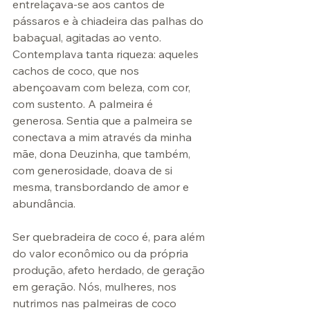
entrelaçava-se aos cantos de 
pássaros e à chiadeira das palhas do 
babaçual, agitadas ao vento. 
Contemplava tanta riqueza: aqueles 
cachos de coco, que nos 
abençoavam com beleza, com cor, 
com sustento. A palmeira é 
generosa. Sentia que a palmeira se 
conectava a mim através da minha 
mãe, dona Deuzinha, que também, 
com generosidade, doava de si 
mesma, transbordando de amor e 
abundância.
Ser quebradeira de coco é, para além 
do valor econômico ou da própria 
produção, afeto herdado, de geração 
em geração. Nós, mulheres, nos 
nutrimos nas palmeiras de coco 